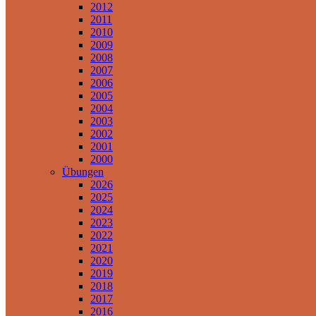
2012
2011
2010
2009
2008
2007
2006
2005
2004
2003
2002
2001
2000
Übungen
2026
2025
2024
2023
2022
2021
2020
2019
2018
2017
2016