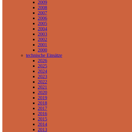
2009
2008
2007
2006
2005
2004
2003
2002
2001
2000
technische Einsätze
2026
2025
2024
2023
2022
2021
2020
2019
2018
2017
2016
2015
2014
2013