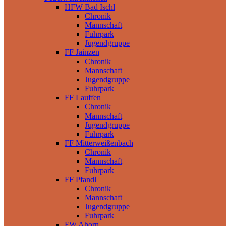
HFW Bad Ischl
Chronik
Mannschaft
Fuhrpark
Jugendgruppe
FF Jainzen
Chronik
Mannschaft
Jugendgruppe
Fuhrpark
FF Lauffen
Chronik
Mannschaft
Jugendgruppe
Fuhrpark
FF Mitterweißenbach
Chronik
Mannschaft
Fuhrpark
FF Pfandl
Chronik
Mannschaft
Jugendgruppe
Fuhrpark
FW Ahorn