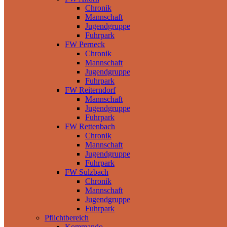
Chronik
Mannschaft
Jugendgruppe
Fuhrpark
FW Perneck
Chronik
Mannschaft
Jugendgruppe
Fuhrpark
FW Reiterndorf
Mannschaft
Jugendgruppe
Fuhrpark
FW Rettenbach
Chronik
Mannschaft
Jugendgruppe
Fuhrpark
FW Sulzbach
Chronik
Mannschaft
Jugendgruppe
Fuhrpark
Pflichtbereich
Kommando