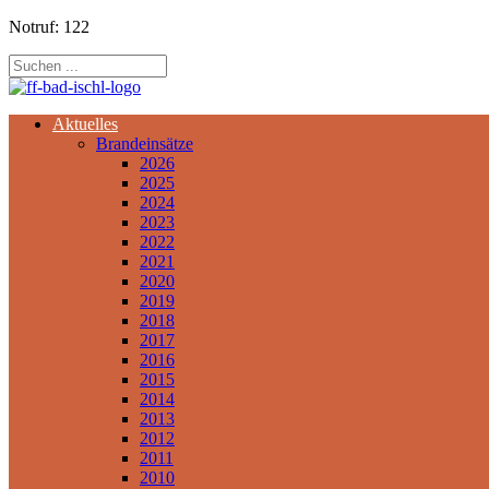
Notruf: 122
Aktuelles
Brandeinsätze
2026
2025
2024
2023
2022
2021
2020
2019
2018
2017
2016
2015
2014
2013
2012
2011
2010