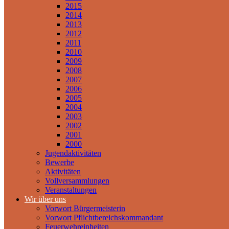
2015
2014
2013
2012
2011
2010
2009
2008
2007
2006
2005
2004
2003
2002
2001
2000
Jugendaktivitäten
Bewerbe
Aktivitäten
Vollversammlungen
Veranstaltungen
Wir über uns
Vorwort Bürgermeisterin
Vorwort Pflichtbereichskommandant
Feuerwehreinheiten