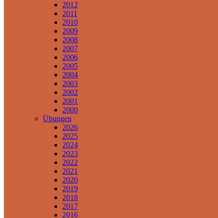
2012
2011
2010
2009
2008
2007
2006
2005
2004
2003
2002
2001
2000
Übungen
2026
2025
2024
2023
2022
2021
2020
2019
2018
2017
2016