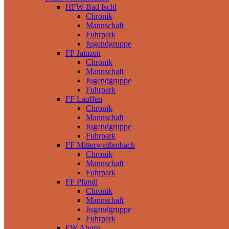
HFW Bad Ischl
Chronik
Mannschaft
Fuhrpark
Jugendgruppe
FF Jainzen
Chronik
Mannschaft
Jugendgruppe
Fuhrpark
FF Lauffen
Chronik
Mannschaft
Jugendgruppe
Fuhrpark
FF Mitterweißenbach
Chronik
Mannschaft
Fuhrpark
FF Pfandl
Chronik
Mannschaft
Jugendgruppe
Fuhrpark
FW Ahorn