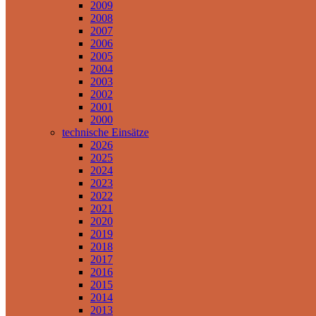
2009
2008
2007
2006
2005
2004
2003
2002
2001
2000
technische Einsätze
2026
2025
2024
2023
2022
2021
2020
2019
2018
2017
2016
2015
2014
2013