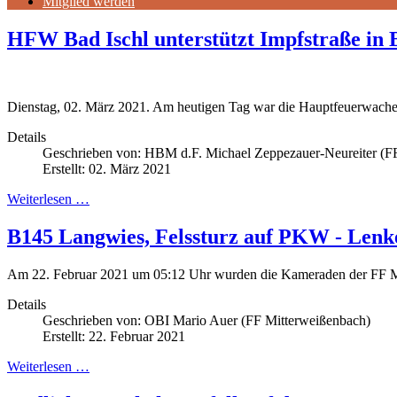
Mitglied werden
HFW Bad Ischl unterstützt Impfstraße in 
Dienstag, 02. März 2021. Am heutigen Tag war die Hauptfeuerwache 
Details
Geschrieben von:
HBM d.F. Michael Zeppezauer-Neureiter (FF
Erstellt: 02. März 2021
Weiterlesen …
B145 Langwies, Felssturz auf PKW - Lenke
Am 22. Februar 2021 um 05:12 Uhr wurden die Kameraden der FF Mit
Details
Geschrieben von:
OBI Mario Auer (FF Mitterweißenbach)
Erstellt: 22. Februar 2021
Weiterlesen …