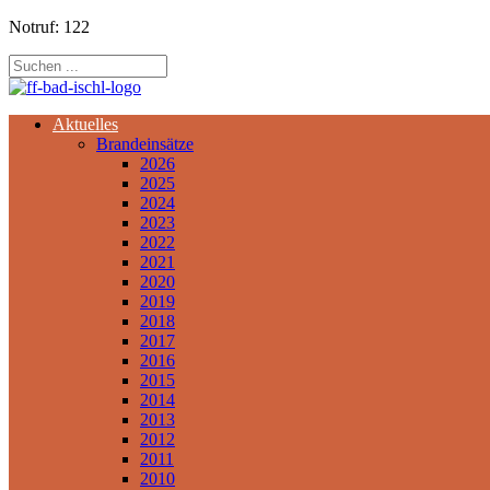
Notruf: 122
Aktuelles
Brandeinsätze
2026
2025
2024
2023
2022
2021
2020
2019
2018
2017
2016
2015
2014
2013
2012
2011
2010