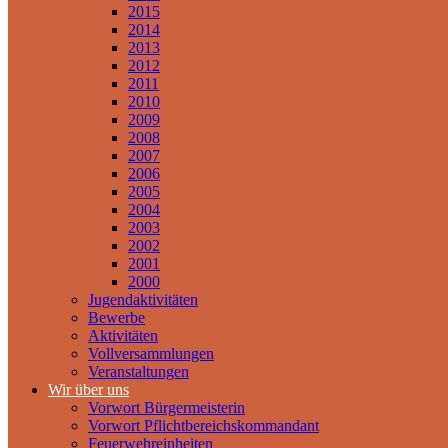
2015
2014
2013
2012
2011
2010
2009
2008
2007
2006
2005
2004
2003
2002
2001
2000
Jugendaktivitäten
Bewerbe
Aktivitäten
Vollversammlungen
Veranstaltungen
Wir über uns
Vorwort Bürgermeisterin
Vorwort Pflichtbereichskommandant
Feuerwehreinheiten