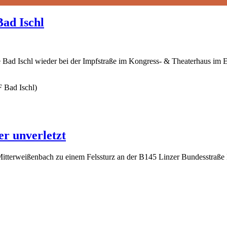
Bad Ischl
Bad Ischl wieder bei der Impfstraße im Kongress- & Theaterhaus im E
 Bad Ischl)
r unverletzt
terweißenbach zu einem Felssturz an der B145 Linzer Bundesstraße 