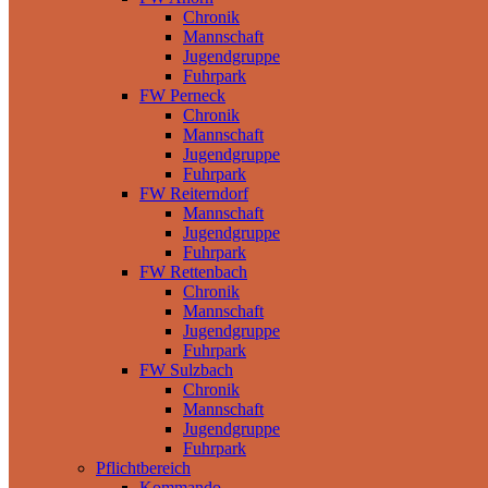
Chronik
Mannschaft
Jugendgruppe
Fuhrpark
FW Perneck
Chronik
Mannschaft
Jugendgruppe
Fuhrpark
FW Reiterndorf
Mannschaft
Jugendgruppe
Fuhrpark
FW Rettenbach
Chronik
Mannschaft
Jugendgruppe
Fuhrpark
FW Sulzbach
Chronik
Mannschaft
Jugendgruppe
Fuhrpark
Pflichtbereich
Kommando