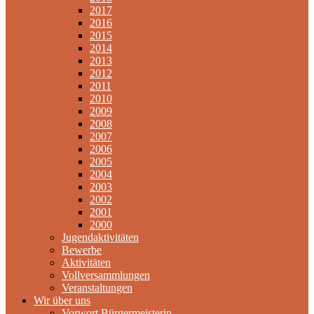
2017
2016
2015
2014
2013
2012
2011
2010
2009
2008
2007
2006
2005
2004
2003
2002
2001
2000
Jugendaktivitäten
Bewerbe
Aktivitäten
Vollversammlungen
Veranstaltungen
Wir über uns
Vorwort Bürgermeisterin