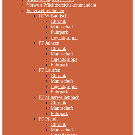
Vorwort Pflichtbereichskommandant
Feuerwehreinheiten
HFW Bad Ischl
Chronik
Mannschaft
Fuhrpark
Jugendgruppe
FF Jainzen
Chronik
Mannschaft
Jugendgruppe
Fuhrpark
FF Lauffen
Chronik
Mannschaft
Jugendgruppe
Fuhrpark
FF Mitterweißenbach
Chronik
Mannschaft
Fuhrpark
FF Pfandl
Chronik
Mannschaft