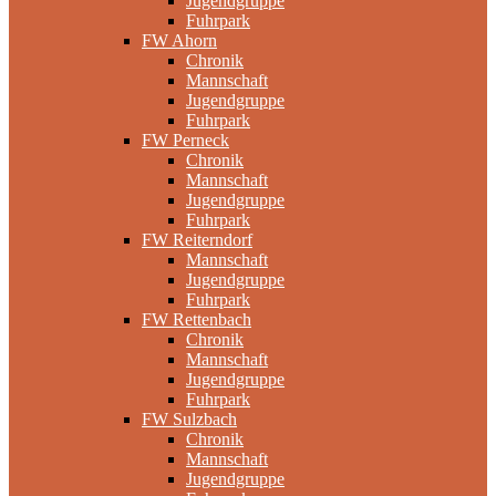
Jugendgruppe
Fuhrpark
FW Ahorn
Chronik
Mannschaft
Jugendgruppe
Fuhrpark
FW Perneck
Chronik
Mannschaft
Jugendgruppe
Fuhrpark
FW Reiterndorf
Mannschaft
Jugendgruppe
Fuhrpark
FW Rettenbach
Chronik
Mannschaft
Jugendgruppe
Fuhrpark
FW Sulzbach
Chronik
Mannschaft
Jugendgruppe