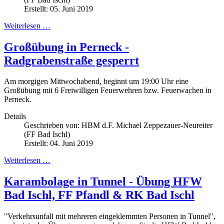
Erstellt: 05. Juni 2019
Weiterlesen …
Großübung in Perneck -
Radgrabenstraße gesperrt
Am morgigen Mittwochabend, beginnt um 19:00 Uhr eine
Großübung mit 6 Freiwilligen Feuerwehren bzw. Feuerwachen in
Perneck.
Details
Geschrieben von:
HBM d.F. Michael Zeppezauer-Neureiter
(FF Bad Ischl)
Erstellt: 04. Juni 2019
Weiterlesen …
Karambolage in Tunnel - Übung HFW
Bad Ischl, FF Pfandl & RK Bad Ischl
"Verkehrsunfall mit mehreren eingeklemmten Personen in Tunnel",