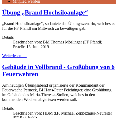
Mitglied werden
Übung „Brand Hochsiloanlage“
„Brand Hochsiloanlage“, so lautete das Übungsszenario, welches es
für die FF-Pfandl am Mittwoch zu bewältigen gab.
Details
Geschrieben von:
BM Thomas Möslinger (FF Pfandl)
Erstellt: 13. Juni 2019
Weiterlesen …
Gebäude in Vollbrand - Großübung von 6
Feuerwehren
Am heutigen Übungsabend organisierte der Kommandant der
Feuerwache Perneck, BI Hans-Peter Feichtinger, eine Großübung
im Gebäude des Maria-Theresia-Stollen, welches in den
kommenden Wochen abgerissen werden soll.
Details
Geschrieben von:
HBM d.F. Michael Zeppezauer-Neureiter
(FF Bad Ischl)