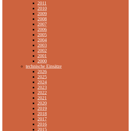
2011
2010
2009
2008
2007
2006
2005
2004
2003
2002
2001
2000
technische Einsätze
2026
2025
2024
2023
2022
2021
2020
2019
2018
2017
2016
2015