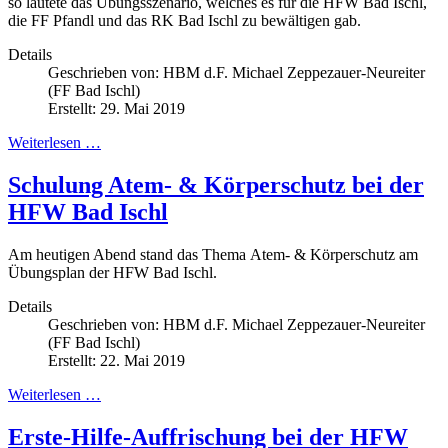
so lautete das Übungsszenario, welches es für die HFW Bad Ischl,
die FF Pfandl und das RK Bad Ischl zu bewältigen gab.
Details
Geschrieben von:
HBM d.F. Michael Zeppezauer-Neureiter
(FF Bad Ischl)
Erstellt: 29. Mai 2019
Weiterlesen …
Schulung Atem- & Körperschutz bei der
HFW Bad Ischl
Am heutigen Abend stand das Thema Atem- & Körperschutz am
Übungsplan der HFW Bad Ischl.
Details
Geschrieben von:
HBM d.F. Michael Zeppezauer-Neureiter
(FF Bad Ischl)
Erstellt: 22. Mai 2019
Weiterlesen …
Erste-Hilfe-Auffrischung bei der HFW