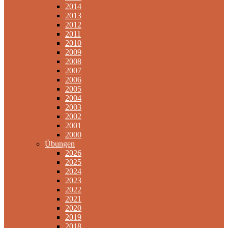
2014
2013
2012
2011
2010
2009
2008
2007
2006
2005
2004
2003
2002
2001
2000
Übungen
2026
2025
2024
2023
2022
2021
2020
2019
2018