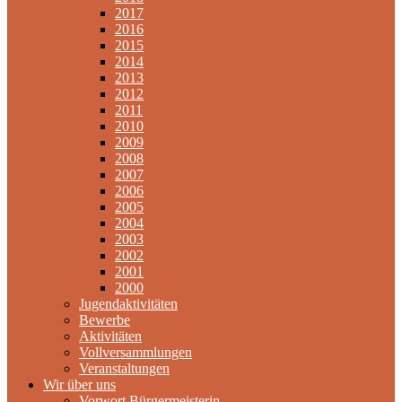
2017
2016
2015
2014
2013
2012
2011
2010
2009
2008
2007
2006
2005
2004
2003
2002
2001
2000
Jugendaktivitäten
Bewerbe
Aktivitäten
Vollversammlungen
Veranstaltungen
Wir über uns
Vorwort Bürgermeisterin