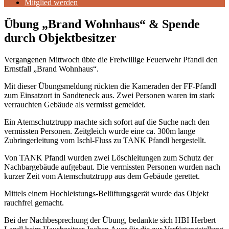
Mitglied werden
Übung „Brand Wohnhaus“ & Spende
durch Objektbesitzer
Vergangenen Mittwoch übte die Freiwillige Feuerwehr Pfandl den
Ernstfall „Brand Wohnhaus“.
Mit dieser Übungsmeldung rückten die Kameraden der FF-Pfandl
zum Einsatzort in Sandteneck aus. Zwei Personen waren im stark
verrauchten Gebäude als vermisst gemeldet.
Ein Atemschutztrupp machte sich sofort auf die Suche nach den
vermissten Personen. Zeitgleich wurde eine ca. 300m lange
Zubringerleitung vom Ischl-Fluss zu TANK Pfandl hergestellt.
Von TANK Pfandl wurden zwei Löschleitungen zum Schutz der
Nachbargebäude aufgebaut. Die vermissten Personen wurden nach
kurzer Zeit vom Atemschutztrupp aus dem Gebäude gerettet.
Mittels einem Hochleistungs-Belüftungsgerät wurde das Objekt
rauchfrei gemacht.
Bei der Nachbesprechung der Übung, bedankte sich HBI Herbert