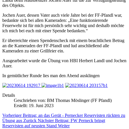
Landl beim Hausbesitzer Jochen Auer für die zur Verfügungstellung
des Objekts.
Jochen Auer, dessen Vater auch viele Jahre bei der FF-Pfandl war,
bedankte sich bei allen Kameraden: „Eine funktionierende
Feuerwehr ist für mich persönlich sehr wichtig und deshalb möchte
ich mich bei euch mit einer Spende bedanken.“
Er überreichte einen Spendenscheck mit einem beachtlichen Betrag
an die Kameraden der FF-Pfandl und lud anschließend alle
Kameraden zu einer Grillfeier ein.
Ausgearbeitet wurde die Übung von HBI Herbert Landl und Jochen
Auer.
In gemütlicher Runde lies man den Abend ausklingen
Details
Geschrieben von:
BM Thomas Möslinger (FF Pfandl)
Erstellt: 19. Juni 2023
Vorheriger Beitrag: an das Gerät - Pernecker Reservisten rückten zu
Übung aus
Zurück
Nächster Beitrag: FW Perneck bringt
Reservisten auf neusten Stand
Weiter