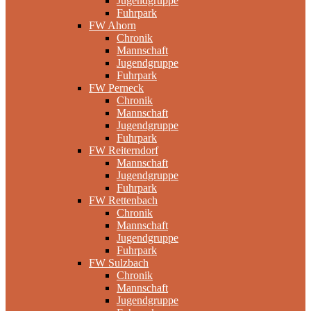
Jugendgruppe
Fuhrpark
FW Ahorn
Chronik
Mannschaft
Jugendgruppe
Fuhrpark
FW Perneck
Chronik
Mannschaft
Jugendgruppe
Fuhrpark
FW Reiterndorf
Mannschaft
Jugendgruppe
Fuhrpark
FW Rettenbach
Chronik
Mannschaft
Jugendgruppe
Fuhrpark
FW Sulzbach
Chronik
Mannschaft
Jugendgruppe