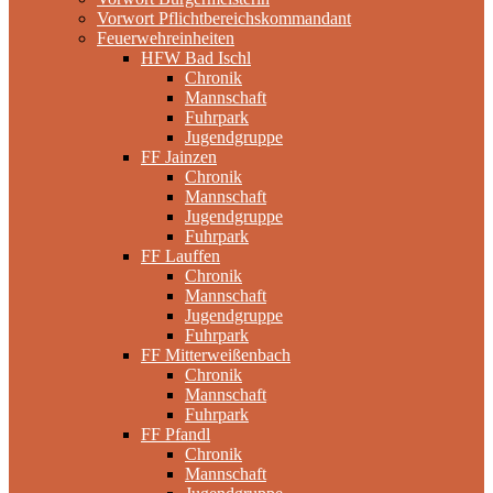
Vorwort Pflichtbereichskommandant
Feuerwehreinheiten
HFW Bad Ischl
Chronik
Mannschaft
Fuhrpark
Jugendgruppe
FF Jainzen
Chronik
Mannschaft
Jugendgruppe
Fuhrpark
FF Lauffen
Chronik
Mannschaft
Jugendgruppe
Fuhrpark
FF Mitterweißenbach
Chronik
Mannschaft
Fuhrpark
FF Pfandl
Chronik
Mannschaft