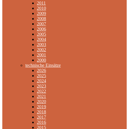
2011
2010
2009
2008
2007
2006
2005
2004
2003
2002
2001
2000
technische Einsätze
2026
2025
2024
2023
2022
2021
2020
2019
2018
2017
2016
2015