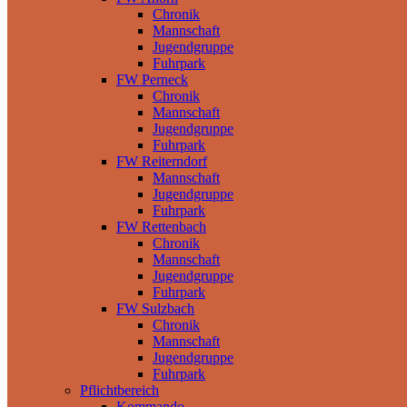
Chronik
Mannschaft
Jugendgruppe
Fuhrpark
FW Perneck
Chronik
Mannschaft
Jugendgruppe
Fuhrpark
FW Reiterndorf
Mannschaft
Jugendgruppe
Fuhrpark
FW Rettenbach
Chronik
Mannschaft
Jugendgruppe
Fuhrpark
FW Sulzbach
Chronik
Mannschaft
Jugendgruppe
Fuhrpark
Pflichtbereich
Kommando