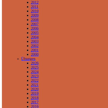
2012
2011
2010
2009
2008
2007
2006
2005
2004
2003
2002
2001
2000
Übungen
2026
2025
2024
2023
2022
2021
2020
2019
2018
2017
2016