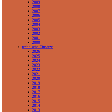
2009
2008
2007
2006
2005
2004
2003
2002
2001
2000
technische Einsätze
2026
2025
2024
2023
2022
2021
2020
2019
2018
2017
2016
2015
2014
2013