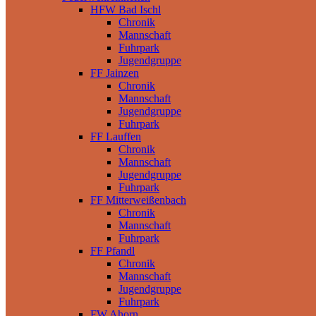
HFW Bad Ischl
Chronik
Mannschaft
Fuhrpark
Jugendgruppe
FF Jainzen
Chronik
Mannschaft
Jugendgruppe
Fuhrpark
FF Lauffen
Chronik
Mannschaft
Jugendgruppe
Fuhrpark
FF Mitterweißenbach
Chronik
Mannschaft
Fuhrpark
FF Pfandl
Chronik
Mannschaft
Jugendgruppe
Fuhrpark
FW Ahorn