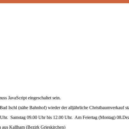
ss JavaScript eingeschaltet sein.
 Ischl (nähe Bahnhof) wieder der alljährliche Christbaumverkauf sta
0 Uhr. Samstag 09.00 Uhr bis 12.00 Uhr. Am Feiertag (Montag) 08.De
aus Kallham (Bezirk Grieskirchen)