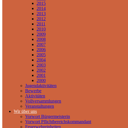
2015
2014
2013
2012
2011
2010
2009
2008
2007
2006
2005
2004
2003
2002
2001
2000
Jugendaktivitäten
Bewerbe
Aktivitäten
Vollversammlungen
Veranstaltungen
Wir über uns
Vorwort Bürgermeisterin
Vorwort Pflichtbereichskommandant
Feuerwehreinheiten