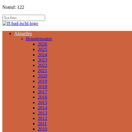
Notruf: 122
Aktuelles
Brandeinsätze
2026
2025
2024
2023
2022
2021
2020
2019
2018
2017
2016
2015
2014
2013
2012
2011
2010