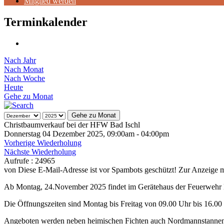
Mitglied werden
Terminkalender
Nach Jahr
Nach Monat
Nach Woche
Heute
Gehe zu Monat
Gehe zu Monat
Christbaumverkauf bei der HFW Bad Ischl
Donnerstag 04 Dezember 2025, 09:00am - 04:00pm
Vorherige Wiederholung
Nächste Wiederholung
Aufrufe
: 24965
von
Diese E-Mail-Adresse ist vor Spambots geschützt! Zur Anzeige mu
Ab Montag, 24.November 2025 findet im Gerätehaus der Feuerwehr Bad
Die Öffnungszeiten sind Montag bis Freitag von 09.00 Uhr bis 16.0
Angeboten werden neben heimischen Fichten auch Nordmannstannen 