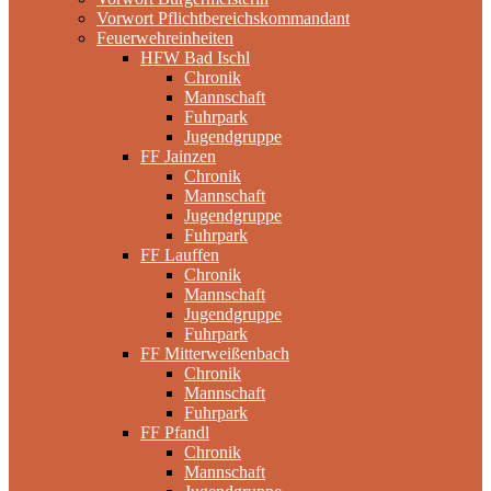
Vorwort Pflichtbereichskommandant
Feuerwehreinheiten
HFW Bad Ischl
Chronik
Mannschaft
Fuhrpark
Jugendgruppe
FF Jainzen
Chronik
Mannschaft
Jugendgruppe
Fuhrpark
FF Lauffen
Chronik
Mannschaft
Jugendgruppe
Fuhrpark
FF Mitterweißenbach
Chronik
Mannschaft
Fuhrpark
FF Pfandl
Chronik
Mannschaft