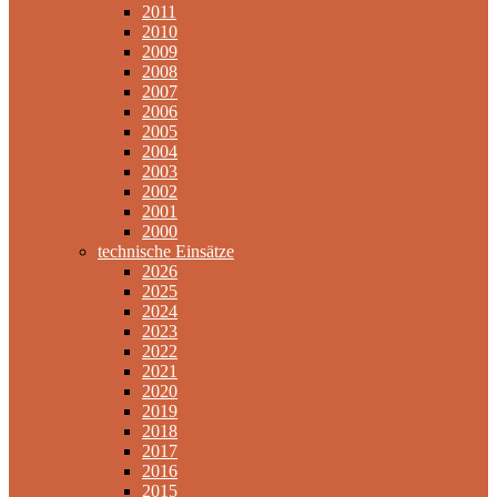
2011
2010
2009
2008
2007
2006
2005
2004
2003
2002
2001
2000
technische Einsätze
2026
2025
2024
2023
2022
2021
2020
2019
2018
2017
2016
2015