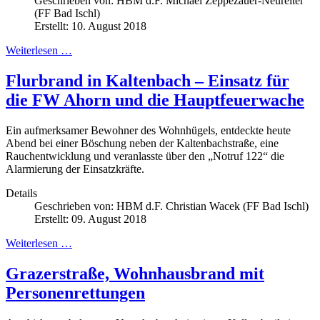
Geschrieben von:
HBM d.F. Michael Zeppezauer-Neureiter
(FF Bad Ischl)
Erstellt: 10. August 2018
Weiterlesen …
Flurbrand in Kaltenbach – Einsatz für
die FW Ahorn und die Hauptfeuerwache
Ein aufmerksamer Bewohner des Wohnhügels, entdeckte heute
Abend bei einer Böschung neben der Kaltenbachstraße, eine
Rauchentwicklung und veranlasste über den „Notruf 122“ die
Alarmierung der Einsatzkräfte.
Details
Geschrieben von:
HBM d.F. Christian Wacek (FF Bad Ischl)
Erstellt: 09. August 2018
Weiterlesen …
Grazerstraße, Wohnhausbrand mit
Personenrettungen