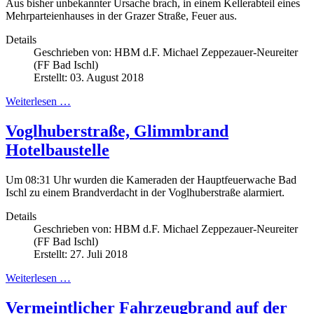
Aus bisher unbekannter Ursache brach, in einem Kellerabteil eines
Mehrparteienhauses in der Grazer Straße, Feuer aus.
Details
Geschrieben von:
HBM d.F. Michael Zeppezauer-Neureiter
(FF Bad Ischl)
Erstellt: 03. August 2018
Weiterlesen …
Voglhuberstraße, Glimmbrand
Hotelbaustelle
Um 08:31 Uhr wurden die Kameraden der Hauptfeuerwache Bad
Ischl zu einem Brandverdacht in der Voglhuberstraße alarmiert.
Details
Geschrieben von:
HBM d.F. Michael Zeppezauer-Neureiter
(FF Bad Ischl)
Erstellt: 27. Juli 2018
Weiterlesen …
Vermeintlicher Fahrzeugbrand auf der