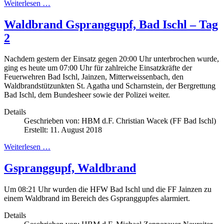
Weiterlesen …
Waldbrand Gspranggupf, Bad Ischl – Tag
2
Nachdem gestern der Einsatz gegen 20:00 Uhr unterbrochen wurde,
ging es heute um 07:00 Uhr für zahlreiche Einsatzkräfte der
Feuerwehren Bad Ischl, Jainzen, Mitterweissenbach, den
Waldbrandstützunkten St. Agatha und Scharnstein, der Bergrettung
Bad Ischl, dem Bundesheer sowie der Polizei weiter.
Details
Geschrieben von:
HBM d.F. Christian Wacek (FF Bad Ischl)
Erstellt: 11. August 2018
Weiterlesen …
Gspranggupf, Waldbrand
Um 08:21 Uhr wurden die HFW Bad Ischl und die FF Jainzen zu
einem Waldbrand im Bereich des Gspranggupfes alarmiert.
Details