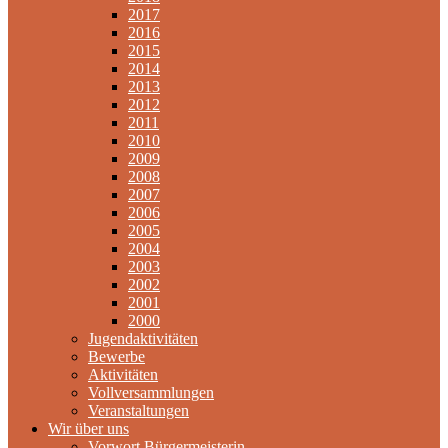
2017
2016
2015
2014
2013
2012
2011
2010
2009
2008
2007
2006
2005
2004
2003
2002
2001
2000
Jugendaktivitäten
Bewerbe
Aktivitäten
Vollversammlungen
Veranstaltungen
Wir über uns
Vorwort Bürgermeisterin