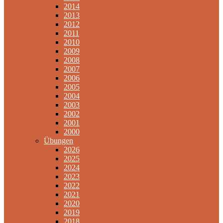
2014
2013
2012
2011
2010
2009
2008
2007
2006
2005
2004
2003
2002
2001
2000
Übungen
2026
2025
2024
2023
2022
2021
2020
2019
2018