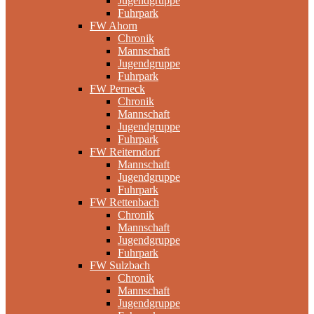
Jugendgruppe
Fuhrpark
FW Ahorn
Chronik
Mannschaft
Jugendgruppe
Fuhrpark
FW Perneck
Chronik
Mannschaft
Jugendgruppe
Fuhrpark
FW Reiterndorf
Mannschaft
Jugendgruppe
Fuhrpark
FW Rettenbach
Chronik
Mannschaft
Jugendgruppe
Fuhrpark
FW Sulzbach
Chronik
Mannschaft
Jugendgruppe