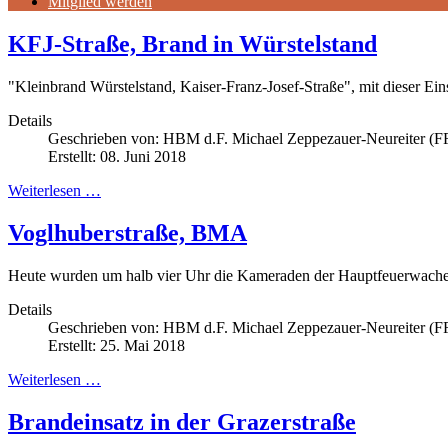
Mitglied werden
KFJ-Straße, Brand in Würstelstand
"Kleinbrand Würstelstand, Kaiser-Franz-Josef-Straße", mit dieser 
Details
Geschrieben von:
HBM d.F. Michael Zeppezauer-Neureiter (FF
Erstellt: 08. Juni 2018
Weiterlesen …
Voglhuberstraße, BMA
Heute wurden um halb vier Uhr die Kameraden der Hauptfeuerwache B
Details
Geschrieben von:
HBM d.F. Michael Zeppezauer-Neureiter (FF
Erstellt: 25. Mai 2018
Weiterlesen …
Brandeinsatz in der Grazerstraße