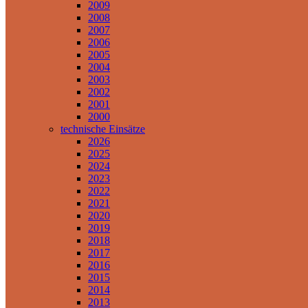
2009
2008
2007
2006
2005
2004
2003
2002
2001
2000
technische Einsätze
2026
2025
2024
2023
2022
2021
2020
2019
2018
2017
2016
2015
2014
2013