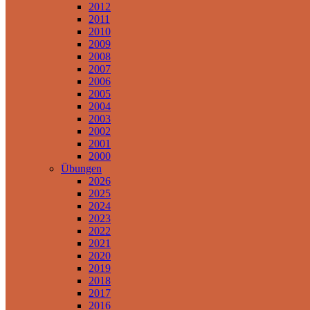
2012
2011
2010
2009
2008
2007
2006
2005
2004
2003
2002
2001
2000
Übungen
2026
2025
2024
2023
2022
2021
2020
2019
2018
2017
2016