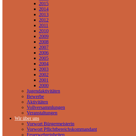
2015
2014
2013
2012
2011
2010
2009
2008
2007
2006
2005
2004
2003
2002
2001
2000
Jugendaktivitäten
Bewerbe
Aktivitäten
Vollversammlungen
Veranstaltungen
Wir über uns
Vorwort Bürgermeisterin
Vorwort Pflichtbereichskommandant
Feuerwehreinheiten