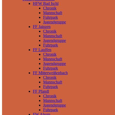
HFW Bad Ischl
Chronik
Mannschaft
Fuhrpark
Jugendgruppe
FF Jainzen
Chronik
Mannschaft
Jugendgruppe
Fuhrpark
FF Lauffen
Chronik
Mannschaft
Jugendgruppe
Fuhrpark
FF Mitterweißenbach
Chronik
Mannschaft
Fuhrpark
FF Pfandl
Chronik
Mannschaft
Jugendgruppe
Fuhrpark
FW Ahorn