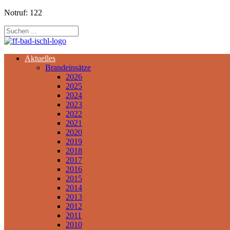
Notruf: 122
Aktuelles
Brandeinsätze
2026
2025
2024
2023
2022
2021
2020
2019
2018
2017
2016
2015
2014
2013
2012
2011
2010