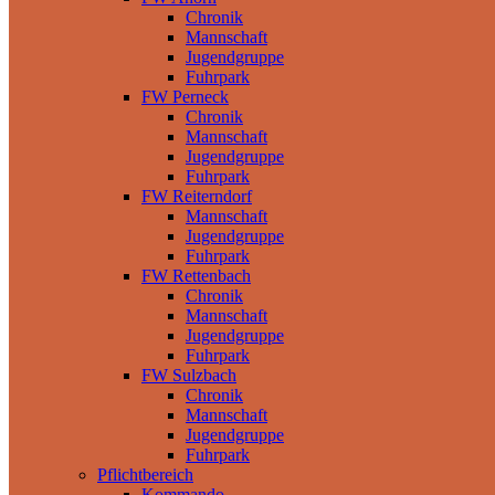
Chronik
Mannschaft
Jugendgruppe
Fuhrpark
FW Perneck
Chronik
Mannschaft
Jugendgruppe
Fuhrpark
FW Reiterndorf
Mannschaft
Jugendgruppe
Fuhrpark
FW Rettenbach
Chronik
Mannschaft
Jugendgruppe
Fuhrpark
FW Sulzbach
Chronik
Mannschaft
Jugendgruppe
Fuhrpark
Pflichtbereich
Kommando