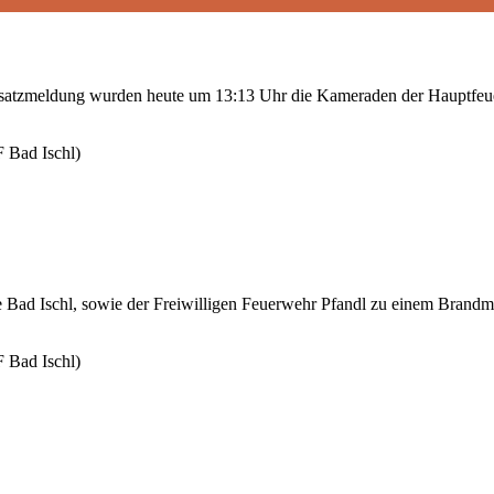
Einsatzmeldung wurden heute um 13:13 Uhr die Kameraden der Hauptfeu
 Bad Ischl)
ad Ischl, sowie der Freiwilligen Feuerwehr Pfandl zu einem Brandmel
 Bad Ischl)