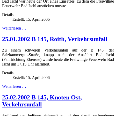
Bad Ischl war heute der Ort eines Einsatzes, zu dem die Freiwillige
Feuerwehr Bad Ischl ausrücken musste.
Details
Erstellt: 15. April 2006
Weiterlesen …
25.01.2002 B 145, Roith, Verkehrsunfall
Zu einem schweren Verkehrsunfall auf der B 145, der
Salzkammergut-Straße, knapp nach der Ausfahrt Bad Ischl
(Fahrtrichtung Ebensee) wurde heute die Freiwillige Feuerwehr Bad
Ischl um 17.15 Uhr alarmiert.
Details
Erstellt: 15. April 2006
Weiterlesen …
25.02.2002 B 145, Knoten Ost,
Verkehrsunfall
Aufgrund der heftigen Schneefälle und den damit verbundenen