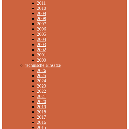
2011
2010
2009
2008
2007
2006
2005
2004
2003
2002
2001
2000
technische Einsätze
2026
2025
2024
2023
2022
2021
2020
2019
2018
2017
2016
2015