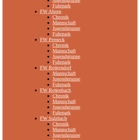
Jugendgruppe
Fuhrpark
FW Ahorn
Chronik
Mannschaft
Jugendgruppe
Fuhrpark
FW Perneck
Chronik
Mannschaft
Jugendgruppe
Fuhrpark
FW Reiterndorf
Mannschaft
Jugendgruppe
Fuhrpark
FW Rettenbach
Chronik
Mannschaft
Jugendgruppe
Fuhrpark
FW Sulzbach
Chronik
Mannschaft
Jugendgruppe