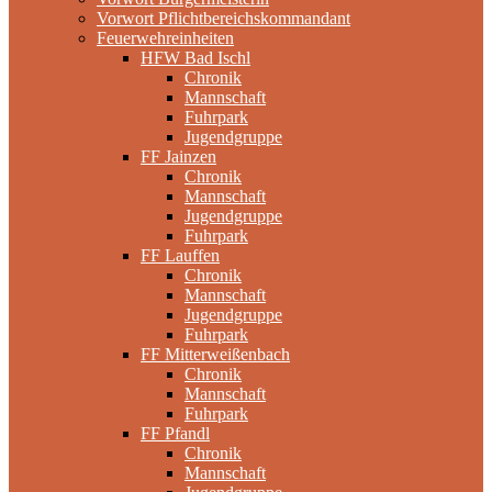
Vorwort Pflichtbereichskommandant
Feuerwehreinheiten
HFW Bad Ischl
Chronik
Mannschaft
Fuhrpark
Jugendgruppe
FF Jainzen
Chronik
Mannschaft
Jugendgruppe
Fuhrpark
FF Lauffen
Chronik
Mannschaft
Jugendgruppe
Fuhrpark
FF Mitterweißenbach
Chronik
Mannschaft
Fuhrpark
FF Pfandl
Chronik
Mannschaft