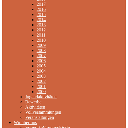
2017
2016
2015
2014
2013
2012
2011
2010
2009
2008
2007
2006
2005
2004
2003
2002
2001
2000
Jugendaktivitäten
Bewerbe
Aktivitäten
Vollversammlungen
Veranstaltungen
Wir über uns
Vorwort Bürgermeisterin