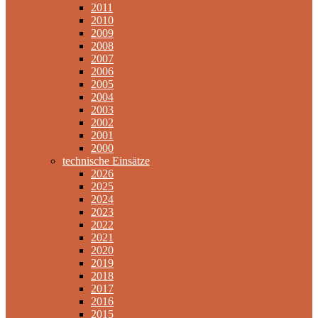
2011
2010
2009
2008
2007
2006
2005
2004
2003
2002
2001
2000
technische Einsätze
2026
2025
2024
2023
2022
2021
2020
2019
2018
2017
2016
2015