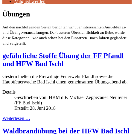
Mitglied werden
Übungen
Auf den nachfolgenden Seiten berichten wir über interessanten Ausbildungs-
und Übungsveranstaltungen. Der besseren Übersichtlichkeit zu liebe, wurde
diese Kategorien - wie auch schon bei den Einsätzen - nach Jahren gegliedert
und aufgeteilt.
gefährliche Stoffe Übung der FF Pfandl
und HFW Bad Ischl
Gestern hielten die Freiwillige Feuerwehr Pfandl sowie die
Hauptfeuerwache Bad Ischl einen gemeinsamen Übungsabend ab.
Details
Geschrieben von:
HBM d.F. Michael Zeppezauer-Neureiter
(FF Bad Ischl)
Erstellt: 28. Juni 2018
Weiterlesen …
Waldbrandübung bei der HFW Bad Ischl