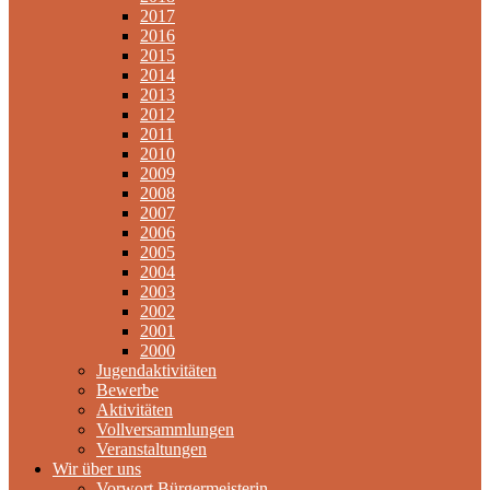
2017
2016
2015
2014
2013
2012
2011
2010
2009
2008
2007
2006
2005
2004
2003
2002
2001
2000
Jugendaktivitäten
Bewerbe
Aktivitäten
Vollversammlungen
Veranstaltungen
Wir über uns
Vorwort Bürgermeisterin