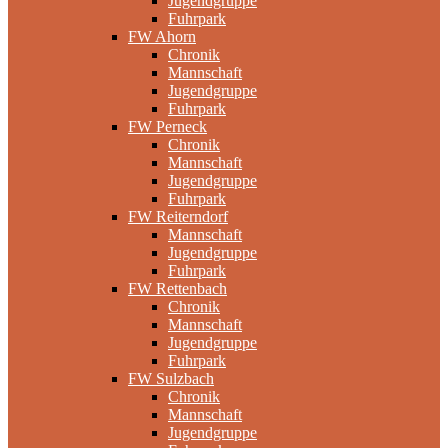
Jugendgruppe
Fuhrpark
FW Ahorn
Chronik
Mannschaft
Jugendgruppe
Fuhrpark
FW Perneck
Chronik
Mannschaft
Jugendgruppe
Fuhrpark
FW Reiterndorf
Mannschaft
Jugendgruppe
Fuhrpark
FW Rettenbach
Chronik
Mannschaft
Jugendgruppe
Fuhrpark
FW Sulzbach
Chronik
Mannschaft
Jugendgruppe