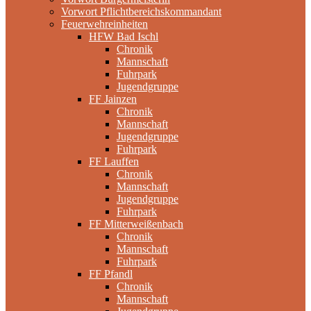
Vorwort Pflichtbereichskommandant
Feuerwehreinheiten
HFW Bad Ischl
Chronik
Mannschaft
Fuhrpark
Jugendgruppe
FF Jainzen
Chronik
Mannschaft
Jugendgruppe
Fuhrpark
FF Lauffen
Chronik
Mannschaft
Jugendgruppe
Fuhrpark
FF Mitterweißenbach
Chronik
Mannschaft
Fuhrpark
FF Pfandl
Chronik
Mannschaft