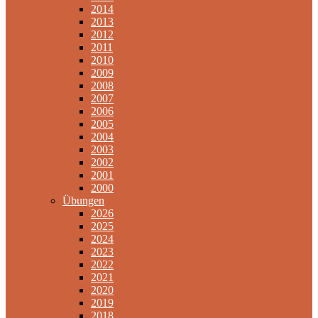
2014
2013
2012
2011
2010
2009
2008
2007
2006
2005
2004
2003
2002
2001
2000
Übungen
2026
2025
2024
2023
2022
2021
2020
2019
2018